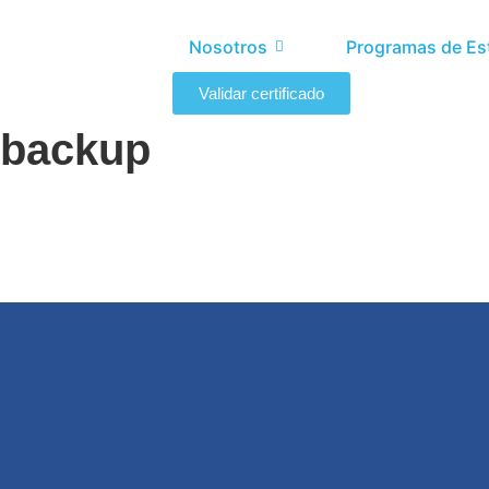
Nosotros
Programas de Es
Validar certificado
backup