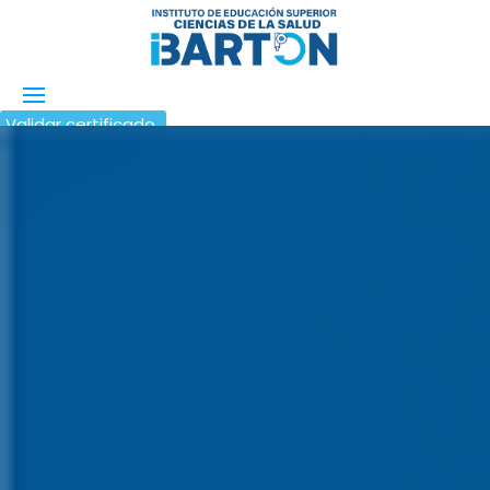
Validar certificado
Trámites